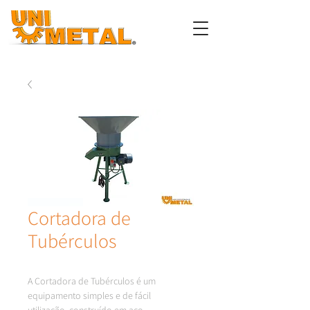
Cortadora de
Tubérculos
A Cortadora de Tubérculos é um 
equipamento simples e de fácil 