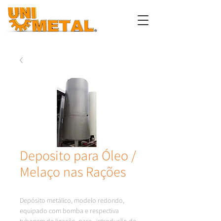
Deposito para Óleo /
Melaço nas Rações
Depósito metálico, modelo redondo, 
equipado com bomba e respectiva 