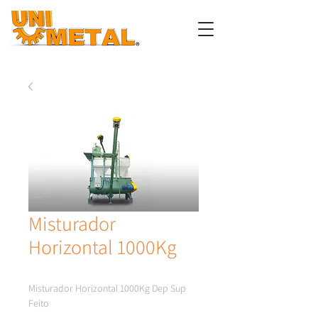
Misturador
Horizontal 1000Kg
Misturador Horizontal 1000Kg Dep Sup 
Feito