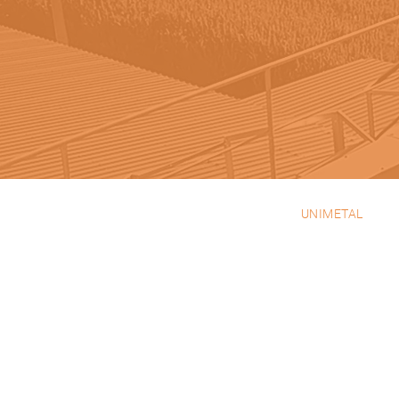
UNIMETAL
EMPRESA
PRODUTOS
PROJETOS
PORTEFOLIO
CONTACTOS