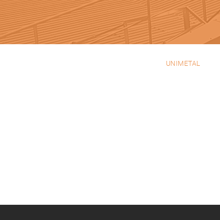
UNIMETAL
EMPRESA
PRODUTOS
PROJETOS
PORTEFOLIO
CONTACTOS