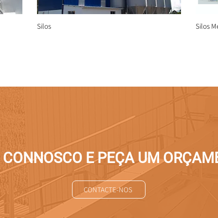
Silos
Silos M
E CONNOSCO E PEÇA UM ORÇAM
CONTACTE-NOS