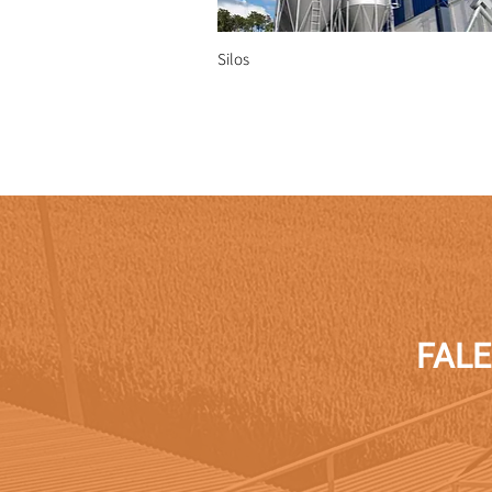
Silos
FAL