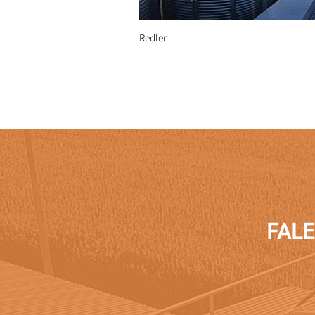
Redler
FAL