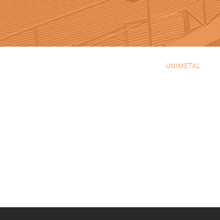
UNIMETAL
EMPRESA
PRODUTOS
PROJETOS
PORTEFOLIO
CONTACTOS